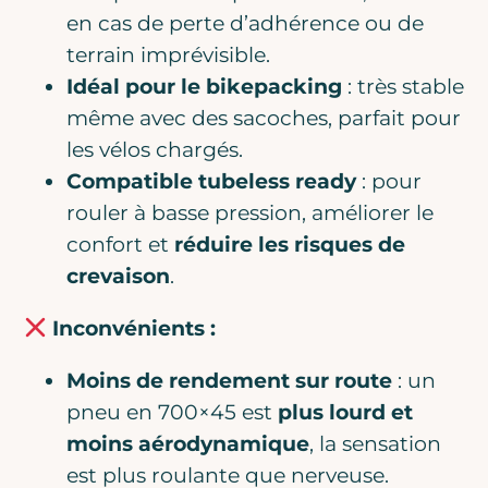
en cas de perte d’adhérence ou de
terrain imprévisible.
Idéal pour le bikepacking
: très stable
même avec des sacoches, parfait pour
les vélos chargés.
Compatible tubeless ready
: pour
rouler à basse pression, améliorer le
confort et
réduire les risques de
crevaison
.
Inconvénients :
Moins de rendement sur route
: un
pneu en 700×45 est
plus lourd et
moins aérodynamique
, la sensation
est plus roulante que nerveuse.