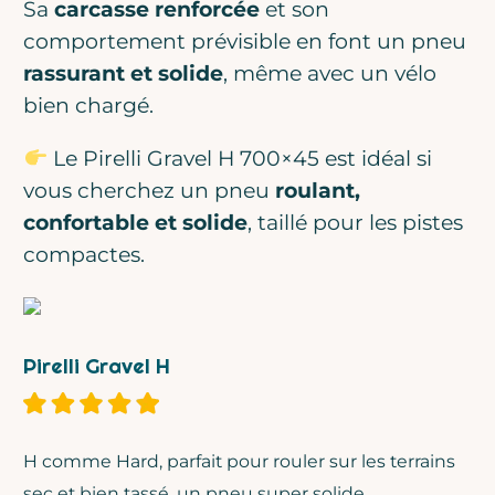
Sa
carcasse renforcée
et son
comportement prévisible en font un pneu
rassurant et solide
, même avec un vélo
bien chargé.
Le Pirelli Gravel H 700×45 est idéal si
vous cherchez un pneu
roulant,
confortable et solide
, taillé pour les pistes
compactes.
Pirelli Gravel H
H comme Hard, parfait pour rouler sur les terrains
sec et bien tassé, un pneu super solide.