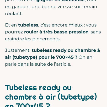
en gardant une bonne vitesse sur terrain
roulant.
Et en
tubeless
, c’est encore mieux : vous
pourrez
rouler à très basse pression
, sans
craindre les pincements.
Justement,
tubeless ready ou chambre à
air (tubetype) pour le 700×45 ?
On en
parle dans la suite de l’article.
Tubeless ready ou
chambre à air (tubetype)
en 700×45 ?