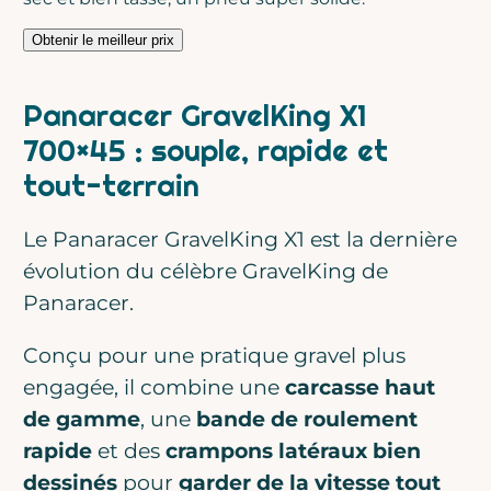
Obtenir le meilleur prix
Panaracer GravelKing X1
700×45 : souple, rapide et
tout-terrain
Le Panaracer GravelKing X1 est la dernière
évolution du célèbre GravelKing de
Panaracer.
Conçu pour une pratique gravel plus
engagée, il combine une
carcasse haut
de gamme
, une
bande de roulement
rapide
et des
crampons latéraux bien
dessinés
pour
garder de la vitesse tout