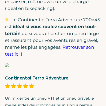
encaisser, même avec un vélo chargé
(idéal en bikepacking).
Le Continental Terra Adventure 700×45
est
idéal si vous roulez souvent en tout-
terrain
ou si vous cherchez un pneu large
et rassurant pour vos aventures en gravel,
même les plus engagées.
Retrouver son
test ici !
Continental Terra Adventure
Un mix entre un pneu VTT et un pneu gravel, le
meilleur des deux mondes réunis pour partir à