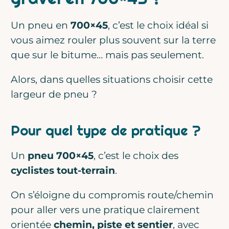
Prénom
Un pneu en
700×45
, c’est le choix idéal si
vous aimez rouler plus souvent sur la terre
Email
que sur le bitume… mais pas seulement.
Alors, dans quelles situations choisir cette
largeur de pneu ?
J’accepte de recevoir la Newsletter
de Gravel Rider
Pour quel type de pratique ?
Rejoindre la communauté
Un
pneu 700×45
, c’est le choix des
cyclistes tout-terrain
.
Une autre fois peut-être
On s’éloigne du compromis route/chemin
pour aller vers une pratique clairement
orientée
chemin, piste et sentier
, avec