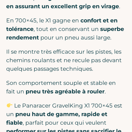
en assurant un excellent grip en virage
.
En 700×45, le X1 gagne en
confort et en
tolérance
, tout en conservant un
superbe
rendement
pour un pneu aussi large.
Il se montre très efficace sur les pistes, les
chemins roulants et ne recule pas devant
quelques passages techniques.
Son comportement souple et stable en
fait un
pneu très agréable à rouler
.
Le Panaracer GravelKing X1 700×45 est
un
pneu haut de gamme, rapide et
fiable
, parfait pour ceux qui veulent
performer sur les pistes sans sacrifier le