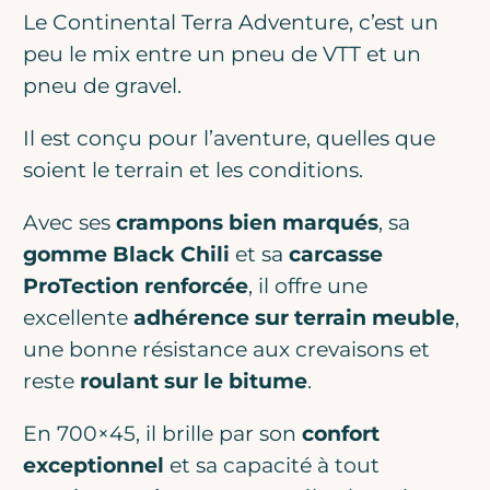
Le Continental Terra Adventure, c’est un
peu le mix entre un pneu de VTT et un
pneu de gravel.
Il est conçu pour l’aventure, quelles que
soient le terrain et les conditions.
Avec ses
crampons bien marqués
, sa
gomme Black Chili
et sa
carcasse
ProTection renforcée
, il offre une
excellente
adhérence sur terrain meuble
,
une bonne résistance aux crevaisons et
reste
roulant sur le bitume
.
En 700×45, il brille par son
confort
exceptionnel
et sa capacité à tout