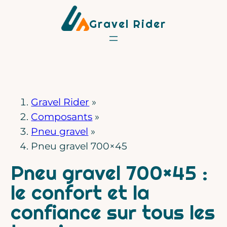
Aller
Gravel Rider
au
contenu
Gravel Rider
»
Composants
»
Pneu gravel
»
Pneu gravel 700×45
Pneu gravel 700×45 :
le confort et la
confiance sur tous les