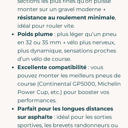
sections les plus fines qu’on puisse
monter sur un gravel moderne →
résistance au roulement minimale
,
idéal pour rouler vite.
Poids plume
: plus léger qu’un pneu
en 32 ou 35 mm → vélo plus nerveux,
plus dynamique, sensations proches
d’un vélo de course.
Excellente compatibilité
: vous
pouvez monter les meilleurs pneus de
course (
Continental GP5000
,
Michelin
Power Cup
, etc.) pour booster vos
performances.
Parfait pour les longues distances
sur asphalte
: idéal pour les sorties
sportives, les brevets randonneurs ou