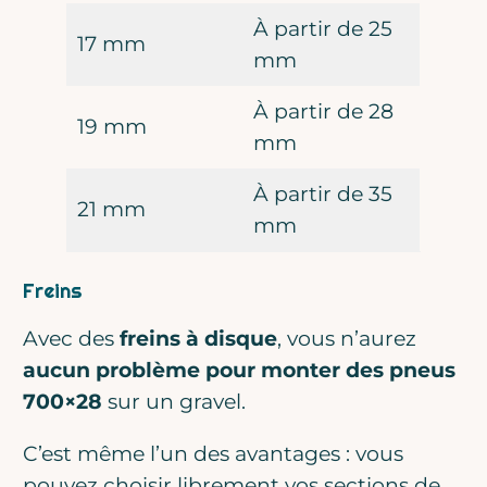
À partir de 25
17 mm
mm
À partir de 28
19 mm
mm
À partir de 35
21 mm
mm
Freins
Avec des
freins à disque
, vous n’aurez
aucun problème pour monter des pneus
700×28
sur un gravel.
C’est même l’un des avantages : vous
pouvez choisir librement vos sections de