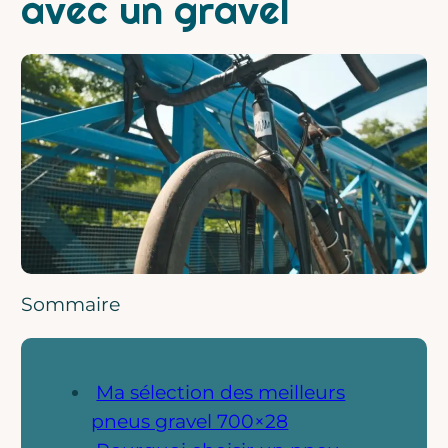
avec un gravel
Sommaire
Ma sélection des meilleurs
pneus gravel 700×28