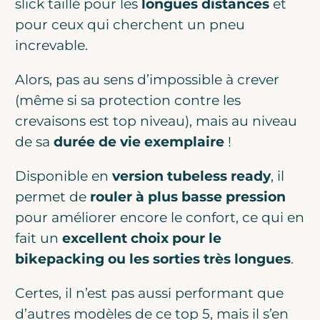
slick taillé pour les
longues distances
et
pour ceux qui cherchent un pneu
increvable.
Alors, pas au sens d’impossible à crever
(même si sa protection contre les
crevaisons est top niveau), mais au niveau
de sa
durée de vie exemplaire
!
Disponible en
version tubeless ready
, il
permet de
rouler à plus basse pression
pour améliorer encore le confort, ce qui en
fait un
excellent choix pour le
bikepacking ou les sorties très longues
.
Certes, il n’est pas aussi performant que
d’autres modèles de ce top 5, mais il s’en