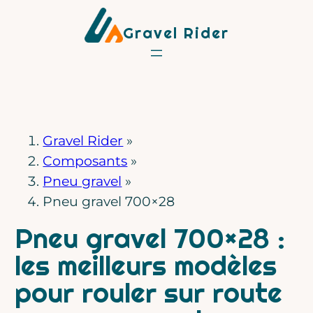
Aller
Gravel Rider
au
contenu
Gravel Rider
»
Composants
»
Pneu gravel
»
Pneu gravel 700×28
Pneu gravel 700×28 :
les meilleurs modèles
pour rouler sur route