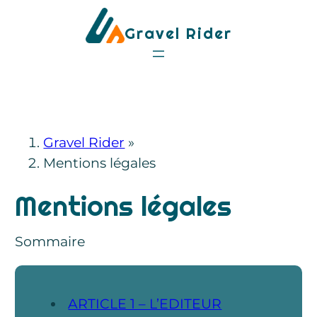
Aller
Gravel Rider
au
contenu
Gravel Rider
»
Mentions légales
Mentions légales
Sommaire
ARTICLE 1 – L’EDITEUR