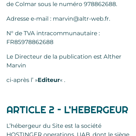
de Colmar sous le numéro 978862688.
Adresse e-mail : marvin@altr-web.fr.
N° de TVA intracommunautaire :
FR85978862688
Le Directeur de la publication est Alther
Marvin
ci-après l’ »
Editeur
« .
ARTICLE 2 – L’HEBERGEUR
L’hébergeur du Site est la société
HOSTINGER operations, UAB, dont le siège