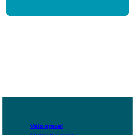
Vélo gravel
Gravel pas cher