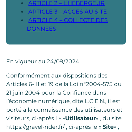
ARTICLE 2 – L’HEBERGEUR
ARTICLE 3 – ACCES AU SITE
ARTICLE 4 – COLLECTE DES
DONNEES
En vigueur au 24/09/2024
Conformément aux dispositions des
Articles 6-III et 19 de la Loi n°2004-575 du
21 juin 2004 pour la Confiance dans
l’économie numérique, dite L.C.E.N., il est
porté à la connaissance des utilisateurs et
visiteurs, ci-après l » »
Utilisateur
« , du site
https://gravel-rider.fr/ , ci-après le «
Site
« ,