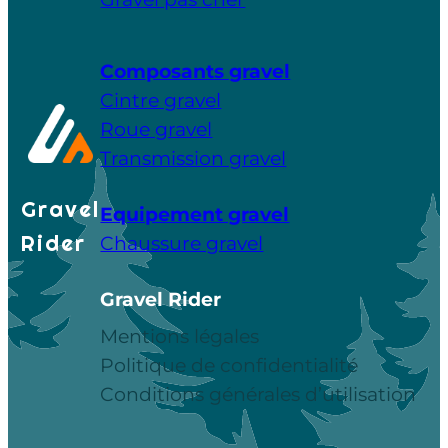
Composants gravel
Cintre gravel
Roue gravel
Transmission gravel
Gravel
Equipement gravel
Rider
Chaussure gravel
Gravel Rider
Mentions légales
Politique de confidentialité
Conditions générales d’utilisation