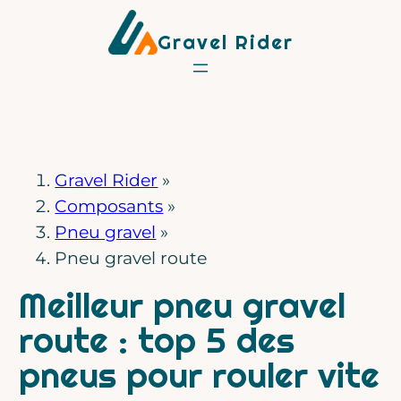
Aller
Gravel Rider
au
contenu
Gravel Rider
»
Composants
»
Pneu gravel
»
Pneu gravel route
Meilleur pneu gravel
route : top 5 des
pneus pour rouler vite