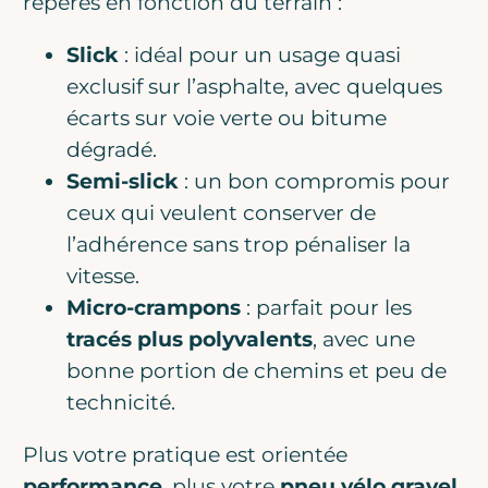
repères en fonction du terrain :
Slick
: idéal pour un usage quasi
exclusif sur l’asphalte, avec quelques
écarts sur voie verte ou bitume
dégradé.
Semi-slick
: un bon compromis pour
ceux qui veulent conserver de
l’adhérence sans trop pénaliser la
vitesse.
Micro-crampons
: parfait pour les
tracés plus polyvalents
, avec une
bonne portion de chemins et peu de
technicité.
Plus votre pratique est orientée
performance
, plus votre
pneu vélo gravel