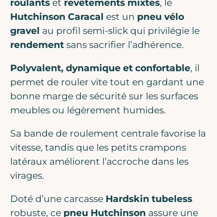
roulants
et
revêtements mixtes
, le
Hutchinson Caracal
est un
pneu vélo
gravel
au profil semi-slick qui privilégie le
rendement
sans sacrifier l’adhérence.
Polyvalent, dynamique et confortable
, il
permet de rouler vite tout en gardant une
bonne marge de sécurité sur les surfaces
meubles ou légèrement humides.
Sa bande de roulement centrale favorise la
vitesse, tandis que les petits crampons
latéraux améliorent l’accroche dans les
virages.
Doté d’une carcasse
Hardskin tubeless
robuste, ce
pneu Hutchinson
assure une