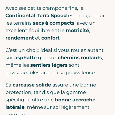
Avec ses petits crampons fins, le
Continental Terra Speed
est conçu pour
les terrains
secs à compacts
, avec un
excellent équilibre entre
motricité
,
rendement
et
confort
.
C’est un choix idéal si vous roulez autant
sur
asphalte
que sur
chemins roulants
,
même les
sentiers légers
sont
envisageables grâce à sa polyvalence.
Sa
carcasse solide
assure une bonne
protection, tandis que la gomme
spécifique offre une
bonne accroche
latérale
, même sur sol légèrement
humide.