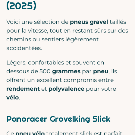
(2025)
Voici une sélection de
pneus gravel
taillés
pour la vitesse, tout en restant sûrs sur des
chemins ou sentiers légèrement
accidentées.
Légers, confortables et souvent en
dessous de 500
grammes
par
pneu
, ils
offrent un excellent compromis entre
rendement
et
polyvalence
pour votre
vélo
.
Panaracer Gravelking Slick
Ce
pneu vélo
totalement slick est parfait